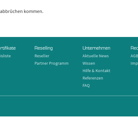
ngsabbrüchen kommen.
rtifikate
Reselling
Unternehmen
Rec
isliste
Reseller
Aktuelle News
AG
Partner Programm
Wissen
Imp
Hilfe & Kontakt
Referenzen
FAQ