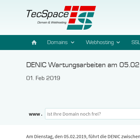
Domains
Webhosting
SSL
DENIC Wartungsarbeiten am 05.0
01. Feb 2019
www .
Am Dienstag, den 05.02.2019, führt die DENIC zwische