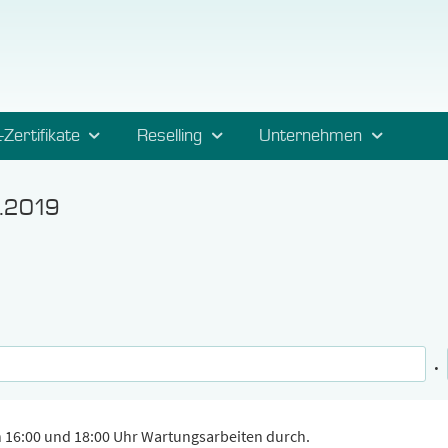
-Zertifikate
Reselling
Unternehmen
2.2019
.
n 16:00 und 18:00 Uhr Wartungsarbeiten durch.