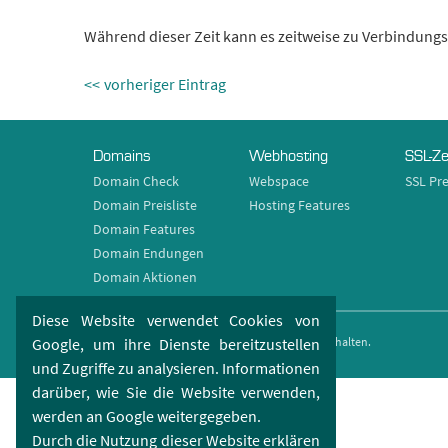
Während dieser Zeit kann es zeitweise zu Verbindu
vorheriger Eintrag
Domains
Webhosting
SSL-Ze
Domain Check
Webspace
SSL Pre
Domain Preisliste
Hosting Features
Domain Features
Domain Endungen
Domain Aktionen
Diese Website verwendet Cookies von
Google, um ihre Dienste bereitzustellen
TecSpace GmbH © 2005 - 2026. Alle Rechte vorbehalten.
und Zugriffe zu analysieren. Informationen
darüber, wie Sie die Website verwenden,
werden an Google weitergegeben.
Durch die Nutzung dieser Website erklären