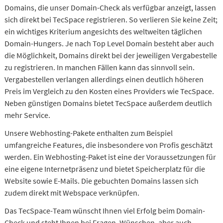
Domains, die unser Domain-Check als verfügbar anzeigt, lassen
sich direkt bei TecSpace registrieren. So verlieren Sie keine Zeit;
ein wichtiges Kriterium angesichts des weltweiten täglichen
Domain-Hungers. Je nach Top Level Domain besteht aber auch
die Möglichkeit, Domains direkt bei der jeweiligen Vergabestelle
zu registrieren. In manchen Fällen kann das sinnvoll sein.
Vergabestellen verlangen allerdings einen deutlich höheren
Preis im Vergleich zu den Kosten eines Providers wie TecSpace.
Neben günstigen Domains bietet TecSpace außerdem deutlich
mehr Service.
Unsere Webhosting-Pakete enthalten zum Beispiel
umfangreiche Features, die insbesondere von Profis geschätzt
werden. Ein Webhosting-Paket ist eine der Voraussetzungen für
eine eigene Internetpräsenz und bietet Speicherplatz für die
Website sowie E-Mails. Die gebuchten Domains lassen sich
zudem direkt mit Webspace verknüpfen.
Das TecSpace-Team wünscht Ihnen viel Erfolg beim Domain-
Check und steht Ihnen bei Fragen, Wünschen, aber auch