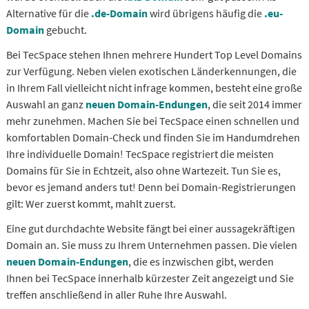
Alternative für die
.de-Domain
wird übrigens häufig die
.eu-
Domain
gebucht.
Bei TecSpace stehen Ihnen mehrere Hundert Top Level Domains
zur Verfügung. Neben vielen exotischen Länderkennungen, die
in Ihrem Fall vielleicht nicht infrage kommen, besteht eine große
Auswahl an ganz
neuen Domain-Endungen
, die seit 2014 immer
mehr zunehmen. Machen Sie bei TecSpace einen schnellen und
komfortablen Domain-Check und finden Sie im Handumdrehen
Ihre individuelle Domain! TecSpace registriert die meisten
Domains für Sie in Echtzeit, also ohne Wartezeit. Tun Sie es,
bevor es jemand anders tut! Denn bei Domain-Registrierungen
gilt: Wer zuerst kommt, mahlt zuerst.
Eine gut durchdachte Website fängt bei einer aussagekräftigen
Domain an. Sie muss zu Ihrem Unternehmen passen. Die vielen
neuen Domain-Endungen
, die es inzwischen gibt, werden
Ihnen bei TecSpace innerhalb kürzester Zeit angezeigt und Sie
treffen anschließend in aller Ruhe Ihre Auswahl.