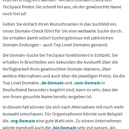
TecSpace finden Sie schnell heraus, ob der gewünschte Name
noch frei ist!
Geben Sie einfach Ihren Wunschnamen in das Suchfeld ein.
Unser Domain-Check führt für Sie eine weltweite Suche durch.
Sie erhalten damit sofort Suchergebnisse mit zahlreichen
Domain-Endungen – auch Top Level Domains genannt.
Die Domain-Suche bei TecSpace funktioniert in Echtzeit. Sie
erhalten in Bruchteilen von Sekunden die Auskunft über die
Verfügbarkeit Ihres gewünschten Domain-Namens, über
weitere Alternativen und auch über die jeweiligen Preise. Da die
Top Level Domains
.de-Domain
und
.com-Domain
in
Deutschland besonders begehrt sind, kann es sein, dass der
von Ihnen gesuchte Name bereits vergeben ist.
In diesem Fall können Sie sich nach Alternativen mit noch mehr
Auswahl umschauen. Für Organisationen könnte zum Beispiel
die
.org-Domain
eine gute Wahl sein. Zu einem Unternehmen
würde eventuell auch die
.biz-Domain
sehr gut passen. Als