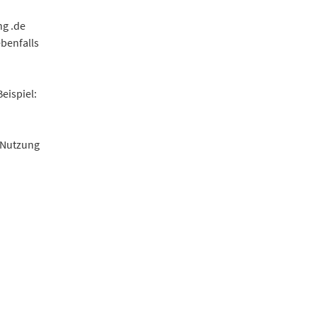
ng .de
benfalls
eispiel:
 Nutzung