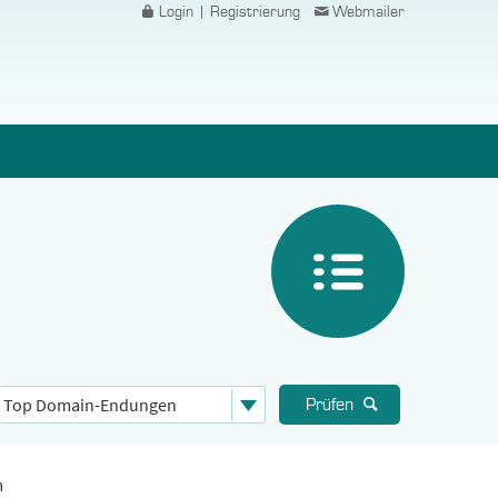
Login | Registrierung
Webmailer
Prüfen
m