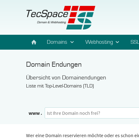
Domains
Webhosting
SSL
Domain Endungen
Übersicht von Domainendungen
Liste mit Top-Level-Domains (TLD)
www .
Wer eine Domain reservieren möchte oder es schon ein