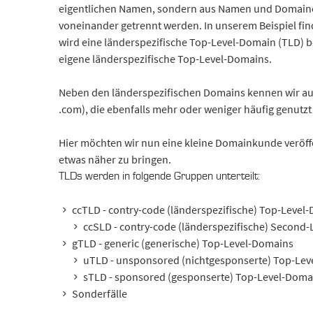
eigentlichen Namen, sondern aus Namen und Domainen
voneinander getrennt werden. In unserem Beispiel finde
wird eine länderspezifische Top-Level-Domain (TLD) b
eigene länderspezifische Top-Level-Domains.
Neben den länderspezifischen Domains kennen wir auc
.com), die ebenfalls mehr oder weniger häufig genutz
Hier möchten wir nun eine kleine Domainkunde veröf
etwas näher zu bringen.
TLDs werden in folgende Gruppen unterteilt:
ccTLD - contry-code (länderspezifische) Top-Level
ccSLD - contry-code (länderspezifische) Second
gTLD - generic (generische) Top-Level-Domains
uTLD - unsponsored (nichtgesponserte) Top-Le
sTLD - sponsored (gesponserte) Top-Level-Doma
Sonderfälle