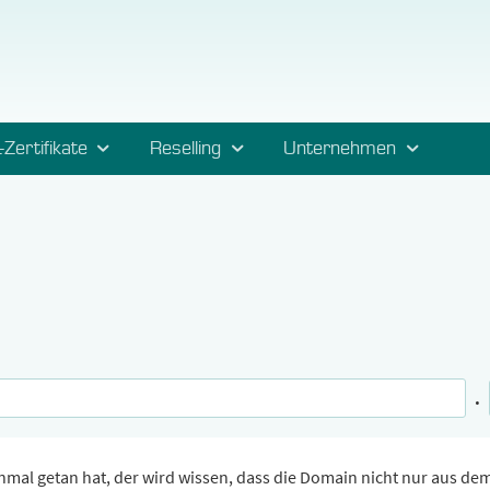
-Zertifikate
Reselling
Unternehmen
.
mal getan hat, der wird wissen, dass die Domain nicht nur aus de