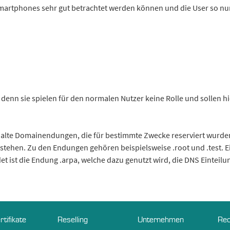
artphones sehr gut betrachtet werden können und die User so nur
 denn sie spielen für den normalen Nutzer keine Rolle und sollen hi
 alte Domainendungen, die für bestimmte Zwecke reserviert wurde
tehen. Zu den Endungen gehören beispielsweise .root und .test. E
ist die Endung .arpa, welche dazu genutzt wird, die DNS Einteilu
rtifikate
Reselling
Unternehmen
Rec