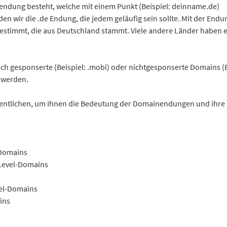
dung besteht, welche mit einem Punkt (Beispiel: deinname.de)
n wir die .de Endung, die jedem geläufig sein sollte. Mit der Endu
estimmt, die aus Deutschland stammt. Viele andere Länder haben e
h gesponserte (Beispiel: .mobi) oder nichtgesponserte Domains (B
t werden.
fentlichen, um Ihnen die Bedeutung der Domainendungen und ihre
-Domains
-Level-Domains
vel-Domains
ins