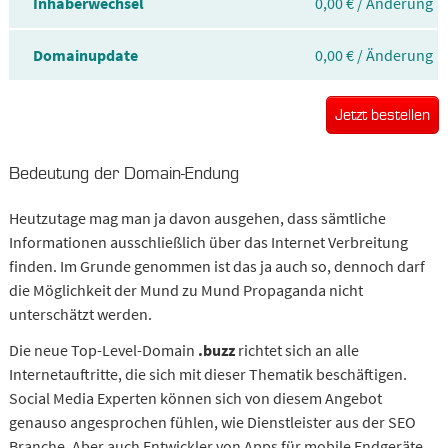
Inhaberwechsel
0,00 € / Änderung
Domainupdate
0,00 € / Änderung
Jetzt bestellen
Bedeutung der Domain-Endung
Heutzutage mag man ja davon ausgehen, dass sämtliche
Informationen ausschließlich über das Internet Verbreitung
finden. Im Grunde genommen ist das ja auch so, dennoch darf
die Möglichkeit der Mund zu Mund Propaganda nicht
unterschätzt werden.
Die neue Top-Level-Domain
.buzz
richtet sich an alle
Internetauftritte, die sich mit dieser Thematik beschäftigen.
Social Media Experten können sich von diesem Angebot
genauso angesprochen fühlen, wie Dienstleister aus der SEO
Branche. Aber auch Entwickler von Apps für mobile Endgeräte