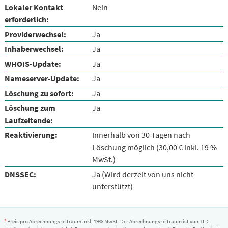
Lokaler Kontakt
Nein
erforderlich:
Providerwechsel:
Ja
Inhaberwechsel:
Ja
WHOIS-Update:
Ja
Nameserver-Update:
Ja
Löschung zu sofort:
Ja
Löschung zum
Ja
Laufzeitende:
Reaktivierung:
Innerhalb von 30 Tagen nach
Löschung möglich (30,00 € inkl. 19 %
MwSt.)
DNSSEC:
Ja (Wird derzeit von uns nicht
unterstützt)
1
Preis pro Abrechnungszeitraum inkl. 19% MwSt. Der Abrechnungszeitraum ist von TLD