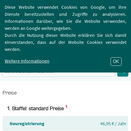
Login | Registrierung
Webmailer
Diese Website verwendet Cookies von Google, um ihre
Dienste bereitzustellen und Zugriffe zu analysieren.
Informationen darüber, wie Sie die Website verwenden,
werden an Google weitergegeben.
Durch die Nutzung dieser Website erklären Sie sich damit
einverstanden, dass auf der Website Cookies verwendet
.BUZZ-Domain
werden.
Infos zu Top-Level-Domain .BUZZ
Weitere Informationen
OK
Preise
1
1. Staffel: standard Preise
Neuregistrierung
46,95 € / Jahr