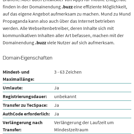
finden in der Domainendung
.buzz
eine effiziente Möglichkeit,
auf das eigene Angebot aufmerksam zu machen. Mund zu Mund
Propaganda kann also auch über das Internet betrieben
werden. Alle Webseitenbetreiber, deren Inhalte sich mit
kommunikativen Inhalten aller Art befassen, machen mit der
Domainendung
.buzz
viele Nutzer auf sich aufmerksam.
Domain-Eigenschaften
Mindest- und
3 - 63 Zeichen
Maximallänge:
Umlaute:
Ja
Registrierungsdauer:
unbekannt
Transfer zu TecSpace:
Ja
AuthCode erforderlich:
Ja
Verlängerung nach
Verlängerung der Laufzeit um
Transfer:
Mindestzeitraum