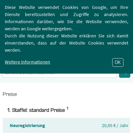
Login | Registrierung
Webmailer
Diese Website verwendet Cookies von Google, um ihre
Dienste bereitzustellen und Zugriffe zu analysieren.
Informationen darüber, wie Sie die Website verwenden,
werden an Google weitergegeben.
Durch die Nutzung dieser Website erklären Sie sich damit
einverstanden, dass auf der Website Cookies verwendet
.DIET-Domain
werden.
Infos zu Top-Level-Domain .DIET
Weitere Informationen
OK
Preise
1
1. Staffel: standard Preise
Neuregistrierung
20,95 € / Jahr