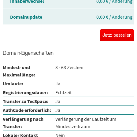
Inhaberwechsel
0,00 € / Änderung
Domainupdate
0,00 € / Änderung
Jetzt bestellen
Domain-Eigenschaften
Mindest- und
3 - 63 Zeichen
Maximallänge:
Umlaute:
Ja
Registrierungsdauer:
Echtzeit
Transfer zu TecSpace:
Ja
AuthCode erforderlich:
Ja
Verlängerung nach
Verlängerung der Laufzeit um
Transfer:
Mindestzeitraum
Lokaler Kontakt
Nein