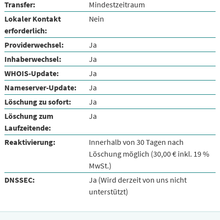
Transfer:
Mindestzeitraum
Lokaler Kontakt
Nein
erforderlich:
Providerwechsel:
Ja
Inhaberwechsel:
Ja
WHOIS-Update:
Ja
Nameserver-Update:
Ja
Löschung zu sofort:
Ja
Löschung zum
Ja
Laufzeitende:
Reaktivierung:
Innerhalb von 30 Tagen nach
Löschung möglich (30,00 € inkl. 19 %
MwSt.)
DNSSEC:
Ja (Wird derzeit von uns nicht
unterstützt)