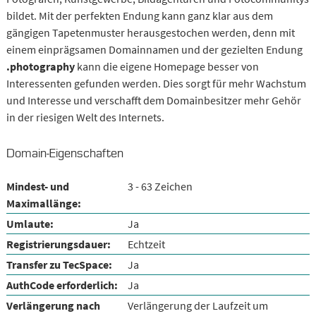
bildet. Mit der perfekten Endung kann ganz klar aus dem
gängigen Tapetenmuster herausgestochen werden, denn mit
einem einprägsamen Domainnamen und der gezielten Endung
.photography
kann die eigene Homepage besser von
Interessenten gefunden werden. Dies sorgt für mehr Wachstum
und Interesse und verschafft dem Domainbesitzer mehr Gehör
in der riesigen Welt des Internets.
Domain-Eigenschaften
Mindest- und
3 - 63 Zeichen
Maximallänge:
Umlaute:
Ja
Registrierungsdauer:
Echtzeit
Transfer zu TecSpace:
Ja
AuthCode erforderlich:
Ja
Verlängerung nach
Verlängerung der Laufzeit um