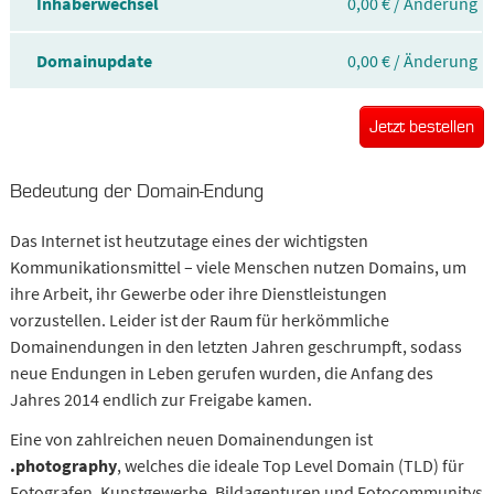
Inhaberwechsel
0,00 € / Änderung
Domainupdate
0,00 € / Änderung
Jetzt bestellen
Bedeutung der Domain-Endung
Das Internet ist heutzutage eines der wichtigsten
Kommunikationsmittel – viele Menschen nutzen Domains, um
ihre Arbeit, ihr Gewerbe oder ihre Dienstleistungen
vorzustellen. Leider ist der Raum für herkömmliche
Domainendungen in den letzten Jahren geschrumpft, sodass
neue Endungen in Leben gerufen wurden, die Anfang des
Jahres 2014 endlich zur Freigabe kamen.
Eine von zahlreichen neuen Domainendungen ist
.photography
, welches die ideale Top Level Domain (TLD) für
Fotografen, Kunstgewerbe, Bildagenturen und Fotocommunitys