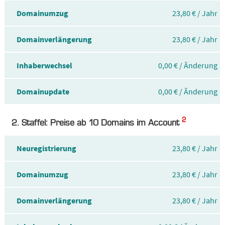
Domainumzug
23,80 € / Jahr
Domainverlängerung
23,80 € / Jahr
Inhaberwechsel
0,00 € / Änderung
Domainupdate
0,00 € / Änderung
2
2. Staffel: Preise ab 10 Domains im Account
Neuregistrierung
23,80 € / Jahr
Domainumzug
23,80 € / Jahr
Domainverlängerung
23,80 € / Jahr