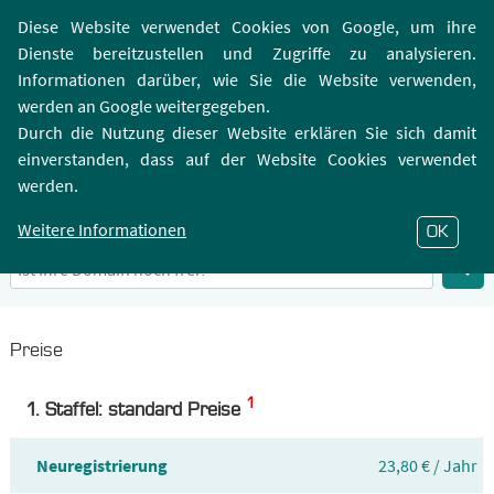
Login | Registrierung
Webmailer
Diese Website verwendet Cookies von Google, um ihre
Dienste bereitzustellen und Zugriffe zu analysieren.
Informationen darüber, wie Sie die Website verwenden,
werden an Google weitergegeben.
Durch die Nutzung dieser Website erklären Sie sich damit
einverstanden, dass auf der Website Cookies verwendet
.PHOTOGRAPHY-Domain
werden.
Infos zu Top-Level-Domain .PHOTOGRAPHY
Weitere Informationen
OK
Preise
1
1. Staffel: standard Preise
Neuregistrierung
23,80 € / Jahr