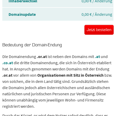
Inhaberwechsel
0,00 € / Änderung
Domainupdate
0,00 € / Änderung
Jetzt bestellen
Bedeutung der Domain-Endung
Die Domainendung
.or.at
ist neben den Domains mit
.at
und
.co.at
die dritte Domainendung, die sich in Österreich etabliert
hat. In Anspruch genommen werden Domains mit der Endung
.or.at
vor allem von
Organisationen mit Sitz in Österreich
bzw.
von solchen, die in dem Land tätig sind. Grundsätzlich stehen
die Domains jedoch allen österreichischen und ausländischen
natürlichen und juristischen Personen zur Verfügung. Diese
können unabhängig vom jeweiligen Wohn- und Firmensitz
registriert werden.
Durch das Kürzel .or wird dem Nutzer sofort deutlich, dass es