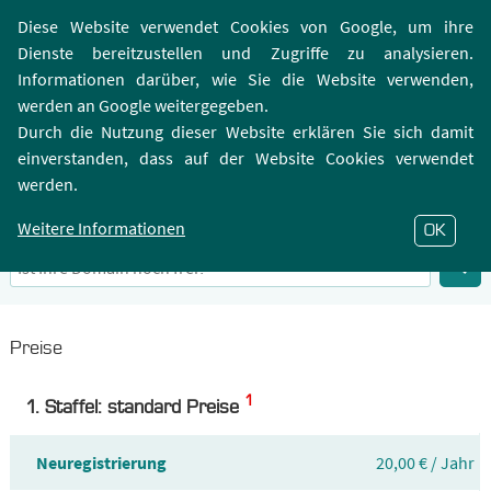
Login | Registrierung
Webmailer
Diese Website verwendet Cookies von Google, um ihre
Dienste bereitzustellen und Zugriffe zu analysieren.
Informationen darüber, wie Sie die Website verwenden,
werden an Google weitergegeben.
Durch die Nutzung dieser Website erklären Sie sich damit
einverstanden, dass auf der Website Cookies verwendet
.OR.AT-Domain
werden.
Infos zu Top-Level-Domain .OR.AT
Weitere Informationen
OK
Preise
1
1. Staffel: standard Preise
Neuregistrierung
20,00 € / Jahr