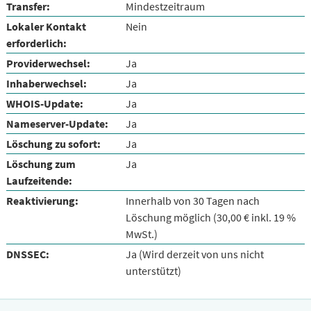
Transfer:
Mindestzeitraum
Lokaler Kontakt
Nein
erforderlich:
Providerwechsel:
Ja
Inhaberwechsel:
Ja
WHOIS-Update:
Ja
Nameserver-Update:
Ja
Löschung zu sofort:
Ja
Löschung zum
Ja
Laufzeitende:
Reaktivierung:
Innerhalb von 30 Tagen nach
Löschung möglich (30,00 € inkl. 19 %
MwSt.)
DNSSEC:
Ja (Wird derzeit von uns nicht
unterstützt)