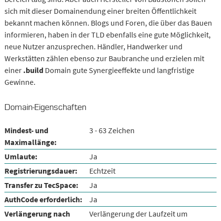
sich mit dieser Domainendung einer breiten Öffentlichkeit
bekannt machen können. Blogs und Foren, die über das Bauen
informieren, haben in der TLD ebenfalls eine gute Möglichkeit,
neue Nutzer anzusprechen. Händler, Handwerker und
Werkstätten zählen ebenso zur Baubranche und erzielen mit
einer
.build
Domain gute Synergieeffekte und langfristige
Gewinne.
Domain-Eigenschaften
Mindest- und
3 - 63 Zeichen
Maximallänge:
Umlaute:
Ja
Registrierungsdauer:
Echtzeit
Transfer zu TecSpace:
Ja
AuthCode erforderlich:
Ja
Verlängerung nach
Verlängerung der Laufzeit um