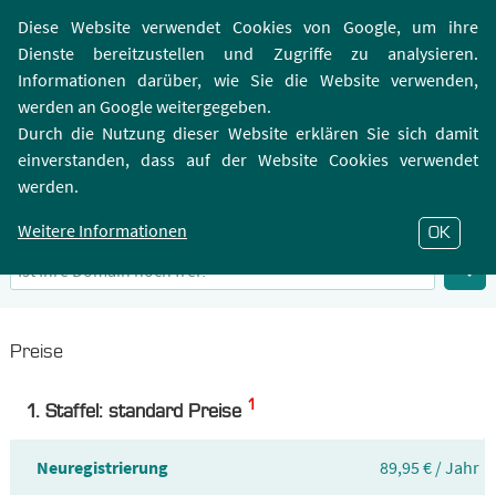
Login | Registrierung
Webmailer
Diese Website verwendet Cookies von Google, um ihre
Dienste bereitzustellen und Zugriffe zu analysieren.
Informationen darüber, wie Sie die Website verwenden,
werden an Google weitergegeben.
Durch die Nutzung dieser Website erklären Sie sich damit
einverstanden, dass auf der Website Cookies verwendet
.BUILD-Domain
werden.
Infos zu Top-Level-Domain .BUILD
Weitere Informationen
OK
Preise
1
1. Staffel: standard Preise
Neuregistrierung
89,95 € / Jahr