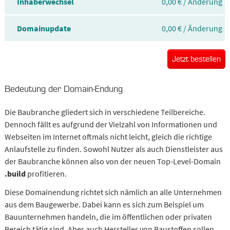
Inhaberwechsel
0,00 € / Änderung
Domainupdate
0,00 € / Änderung
Jetzt bestellen
Bedeutung der Domain-Endung
Die Baubranche gliedert sich in verschiedene Teilbereiche.
Dennoch fällt es aufgrund der Vielzahl von Informationen und
Webseiten im Internet oftmals nicht leicht, gleich die richtige
Anlaufstelle zu finden. Sowohl Nutzer als auch Dienstleister aus
der Baubranche können also von der neuen Top-Level-Domain
.build
profitieren.
Diese Domainendung richtet sich nämlich an alle Unternehmen
aus dem Baugewerbe. Dabei kann es sich zum Beispiel um
Bauunternehmen handeln, die im öffentlichen oder privaten
Bereich tätig sind. Aber auch Hersteller von Baustoffen sollen