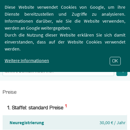
Login | Registrierung
Webmailer
Diese Website verwendet Cookies von Google, um ihre
Dienste bereitzustellen und Zugriffe zu analysieren.
Informationen darüber, wie Sie die Website verwenden,
werden an Google weitergegeben.
Durch die Nutzung dieser Website erklären Sie sich damit
einverstanden, dass auf der Website Cookies verwendet
.PRO-Domain
werden.
Infos zu Top-Level-Domain .PRO
Weitere Informationen
OK
Preise
1
1. Staffel: standard Preise
Neuregistrierung
30,00 € / Jahr