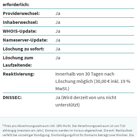
erforderlich:
Providerwechsel:
Ja
Inhaberwechsel:
Ja
WHOIS-Update:
Ja
Nameserver-Update:
Ja
Löschung zu sofort:
Ja
Löschung zum
Ja
Laufzeitende:
Reaktivierung:
Innerhalb von 30 Tagen nach
Löschung möglich (30,00 € inkl. 19 %
MwSt.)
DNSSEC:
Ja (Wird derzeit von uns nicht
unterstützt)
1
Preis pro Abrechnungszeitraum inkl. 19% MwSt. Der Abrechnungszeitraum ist von TLD
abhängig (meistens ein Jahr). Domains werden im Voraus abgerechnet. Die evtl. Restlaufzeit
verfällt bei vorzeitiger Kündigung. Die Kündigungsfrist für Domains beträgt zwei Wochen. Die