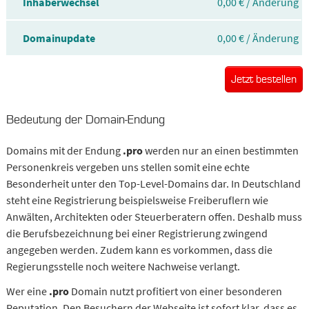
Inhaberwechsel
0,00 € / Änderung
Domainupdate
0,00 € / Änderung
Jetzt bestellen
Bedeutung der Domain-Endung
Domains mit der Endung
.pro
werden nur an einen bestimmten
Personenkreis vergeben uns stellen somit eine echte
Besonderheit unter den Top-Level-Domains dar. In Deutschland
steht eine Registrierung beispielsweise Freiberuflern wie
Anwälten, Architekten oder Steuerberatern offen. Deshalb muss
die Berufsbezeichnung bei einer Registrierung zwingend
angegeben werden. Zudem kann es vorkommen, dass die
Regierungsstelle noch weitere Nachweise verlangt.
Wer eine
.pro
Domain nutzt profitiert von einer besonderen
Reputation. Den Besuchern der Webseite ist sofort klar, dass es