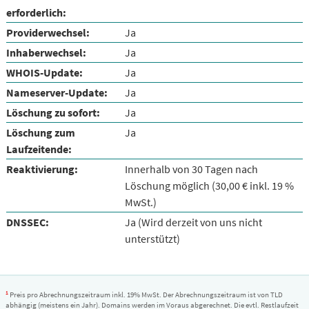
erforderlich:
Providerwechsel:
Ja
Inhaberwechsel:
Ja
WHOIS-Update:
Ja
Nameserver-Update:
Ja
Löschung zu sofort:
Ja
Löschung zum
Ja
Laufzeitende:
Reaktivierung:
Innerhalb von 30 Tagen nach
Löschung möglich (30,00 € inkl. 19 %
MwSt.)
DNSSEC:
Ja (Wird derzeit von uns nicht
unterstützt)
1
Preis pro Abrechnungszeitraum inkl. 19% MwSt. Der Abrechnungszeitraum ist von TLD
abhängig (meistens ein Jahr). Domains werden im Voraus abgerechnet. Die evtl. Restlaufzeit