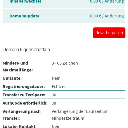
Inhaberwechsel
0,00 € / Änderung
Domainupdate
0,00 € / Änderung
Jetzt bestellen
Domain-Eigenschaften
Mindest- und
3 - 63 Zeichen
Maximallänge:
Umlaute:
Nein
Registrierungsdauer:
Echtzeit
Transfer zu TecSpace:
Ja
AuthCode erforderlich:
Ja
Verlängerung nach
Verlängerung der Laufzeit um
Transfer:
Mindestzeitraum
Lokaler Kontakt
Nein