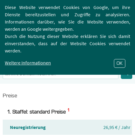
Login | Registrierung
Webmailer
Diese Website verwendet Cookies von Google, um ihre
Dienste bereitzustellen und Zugriffe zu analysieren.
Informationen darüber, wie Sie die Website verwenden,
werden an Google weitergegeben.
Durch die Nutzung dieser Website erklären Sie sich damit
einverstanden, dass auf der Website Cookies verwendet
.FAMILY-Domain
werden.
Infos zu Top-Level-Domain .FAMILY
Weitere Informationen
OK
Preise
1
1. Staffel: standard Preise
Neuregistrierung
26,95 € / Jahr