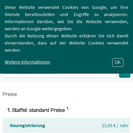
Login | Registrierung
Webmailer
Diese Website verwendet Cookies von Google, um ihre
Dienste bereitzustellen und Zugriffe zu analysieren.
Informationen darüber, wie Sie die Website verwenden,
werden an Google weitergegeben.
Durch die Nutzung dieser Website erklären Sie sich damit
einverstanden, dass auf der Website Cookies verwendet
.COM.PT-Domain
werden.
Infos zu Top-Level-Domain .COM.PT
Weitere Informationen
OK
Preise
1
1. Staffel: standard Preise
Neuregistrierung
23,95 € / Jahr