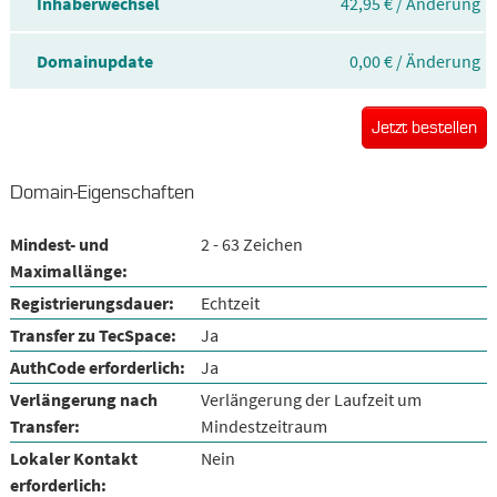
Inhaberwechsel
42,95 € / Änderung
Domainupdate
0,00 € / Änderung
Jetzt bestellen
Domain-Eigenschaften
Mindest- und
2 - 63 Zeichen
Maximallänge:
Registrierungsdauer:
Echtzeit
Transfer zu TecSpace:
Ja
AuthCode erforderlich:
Ja
Verlängerung nach
Verlängerung der Laufzeit um
Transfer:
Mindestzeitraum
Lokaler Kontakt
Nein
erforderlich: