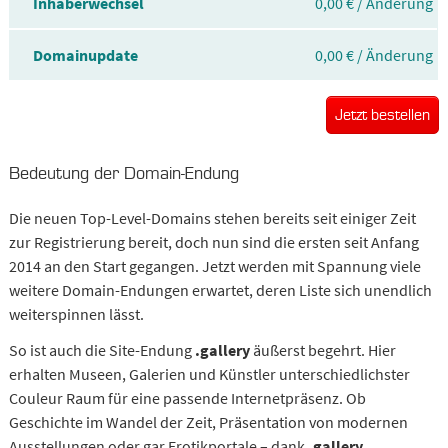
Inhaberwechsel
0,00 € / Änderung
Domainupdate
0,00 € / Änderung
Jetzt bestellen
Bedeutung der Domain-Endung
Die neuen Top-Level-Domains stehen bereits seit einiger Zeit
zur Registrierung bereit, doch nun sind die ersten seit Anfang
2014 an den Start gegangen. Jetzt werden mit Spannung viele
weitere Domain-Endungen erwartet, deren Liste sich unendlich
weiterspinnen lässt.
So ist auch die Site-Endung
.gallery
äußerst begehrt. Hier
erhalten Museen, Galerien und Künstler unterschiedlichster
Couleur Raum für eine passende Internetpräsenz. Ob
Geschichte im Wandel der Zeit, Präsentation von modernen
Ausstellungen oder gar Erotikportale – dank
.gallery