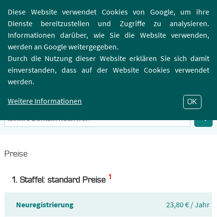
Login | Registrierung
Webmailer
Diese Website verwendet Cookies von Google, um ihre
Dienste bereitzustellen und Zugriffe zu analysieren.
Informationen darüber, wie Sie die Website verwenden,
werden an Google weitergegeben.
Durch die Nutzung dieser Website erklären Sie sich damit
einverstanden, dass auf der Website Cookies verwendet
.GALLERY-Domain
werden.
Infos zu Top-Level-Domain .GALLERY
Weitere Informationen
OK
Preise
1
1. Staffel: standard Preise
Neuregistrierung
23,80 € / Jahr