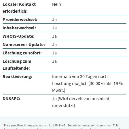
Lokaler Kontakt
Nein
erforderlich:
Providerwechsel:
Ja
Inhaberwechsel:
Ja
WHOIS-Update:
Ja
Nameserver-Update:
Ja
Löschung zu sofort:
Ja
Löschung zum
Ja
Laufzeitende:
Reaktivierung:
Innerhalb von 30 Tagen nach
Löschung möglich (30,00 € inkl. 19 %
MwSt.)
DNSSEC:
Ja (Wird derzeit von uns nicht
unterstützt)
1
Preis pro Abrechnungszeitraum inkl. 19% MwSt. Der Abrechnungszeitraum ist von TLD