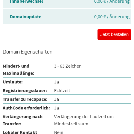
Inhaberwechsel
0,00 € / Änderung
Domainupdate
0,00 € / Änderung
Jetzt bestellen
Domain-Eigenschaften
Mindest- und
3 - 63 Zeichen
Maximallänge:
Umlaute:
Ja
Registrierungsdauer:
Echtzeit
Transfer zu TecSpace:
Ja
AuthCode erforderlich:
Ja
Verlängerung nach
Verlängerung der Laufzeit um
Transfer:
Mindestzeitraum
Lokaler Kontakt
Nein