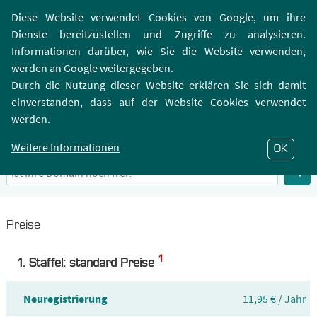
Login | Registrierung
Webmailer
Diese Website verwendet Cookies von Google, um ihre
Dienste bereitzustellen und Zugriffe zu analysieren.
Informationen darüber, wie Sie die Website verwenden,
werden an Google weitergegeben.
Durch die Nutzung dieser Website erklären Sie sich damit
einverstanden, dass auf der Website Cookies verwendet
.CLICK-Domain
werden.
Infos zu Top-Level-Domain .CLICK
Weitere Informationen
OK
Preise
1
1. Staffel: standard Preise
Neuregistrierung
11,95 € / Jahr