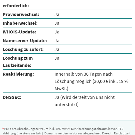
erforderlich:
Providerwechsel:
Ja
Inhaberwechsel:
Ja
WHOIS-Update:
Ja
Nameserver-Update:
Ja
Löschung zu sofort:
Ja
Löschung zum
Ja
Laufzeitende:
Reaktivierung:
Innerhalb von 30 Tagen nach
Löschung möglich (30,00 € inkl. 19 %
MwSt.)
DNSSEC:
Ja (Wird derzeit von uns nicht
unterstützt)
1
Preis pro Abrechnungszeitraum inkl. 19% MwSt. Der Abrechnungszeitraum ist von TLD
abhängig (meistens ein Jahr). Domains werden im Voraus abgerechnet. Die evtl. Restlaufzeit