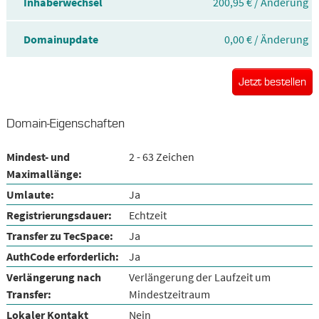
Inhaberwechsel
200,95 € / Änderung
Domainupdate
0,00 € / Änderung
Jetzt bestellen
Domain-Eigenschaften
Mindest- und
2 - 63 Zeichen
Maximallänge:
Umlaute:
Ja
Registrierungsdauer:
Echtzeit
Transfer zu TecSpace:
Ja
AuthCode erforderlich:
Ja
Verlängerung nach
Verlängerung der Laufzeit um
Transfer:
Mindestzeitraum
Lokaler Kontakt
Nein