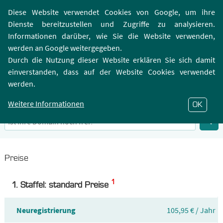
Login | Registrierung
Webmailer
Diese Website verwendet Cookies von Google, um ihre
Dienste bereitzustellen und Zugriffe zu analysieren.
Informationen darüber, wie Sie die Website verwenden,
werden an Google weitergegeben.
Durch die Nutzung dieser Website erklären Sie sich damit
einverstanden, dass auf der Website Cookies verwendet
.JP-Domain
werden.
Infos zu Top-Level-Domain .JP
Weitere Informationen
OK
Preise
1
1. Staffel: standard Preise
Neuregistrierung
105,95 € / Jahr