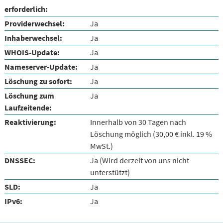
erforderlich:
Providerwechsel:
Ja
Inhaberwechsel:
Ja
WHOIS-Update:
Ja
Nameserver-Update:
Ja
Löschung zu sofort:
Ja
Löschung zum
Ja
Laufzeitende:
Reaktivierung:
Innerhalb von 30 Tagen nach
Löschung möglich (30,00 € inkl. 19 %
MwSt.)
DNSSEC:
Ja (Wird derzeit von uns nicht
unterstützt)
SLD:
Ja
IPv6:
Ja