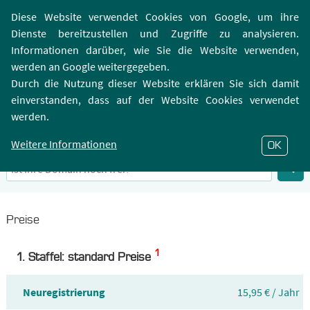
Login | Registrierung
Webmailer
Diese Website verwendet Cookies von Google, um ihre
Dienste bereitzustellen und Zugriffe zu analysieren.
Informationen darüber, wie Sie die Website verwenden,
werden an Google weitergegeben.
Durch die Nutzung dieser Website erklären Sie sich damit
einverstanden, dass auf der Website Cookies verwendet
.NAME-Domain
werden.
Infos zu Top-Level-Domain .NAME
Weitere Informationen
OK
Preise
1
1. Staffel: standard Preise
Neuregistrierung
15,95 € / Jahr