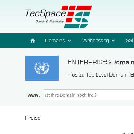
Domains
Webhosting
SSL
.ENTERPRISES-Domai
Infos zu Top-Level-Domain 
www .
Preise