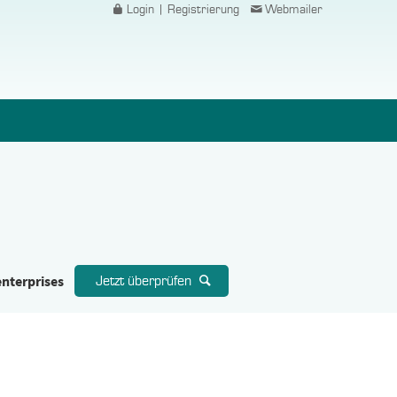
Login | Registrierung
Webmailer
enterprises
Jetzt überprüfen