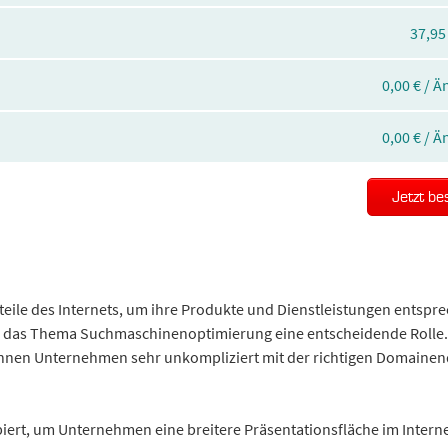
37,95
0,00 € / 
0,00 € / 
Jetzt be
eile des Internets, um ihre Produkte und Dienstleistungen entspr
nd das Thema Suchmaschinenoptimierung eine entscheidende Rolle.
können Unternehmen sehr unkompliziert mit der richtigen Domaine
ert, um Unternehmen eine breitere Präsentationsfläche im Interne