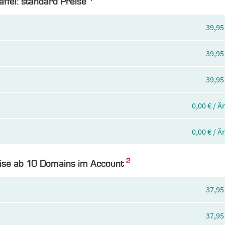
taffel: standard Preise
39,95
39,95
39,95
0,00 € / 
0,00 € / 
2
reise ab 10 Domains im Account
37,95
37,95