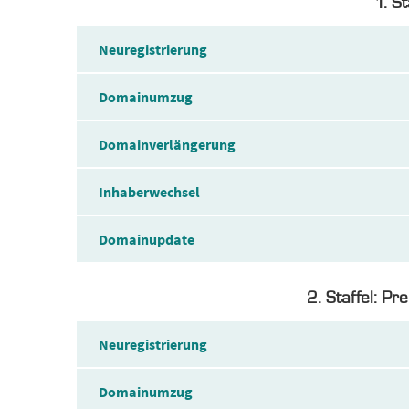
1. S
Neuregistrierung
Domainumzug
Domainverlängerung
Inhaberwechsel
Domainupdate
2. Staffel: P
Neuregistrierung
Domainumzug