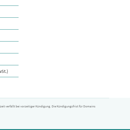
wSt.)
it verfällt bei vorzeitiger Kündigung. Die Kündigungsfrist für Domains