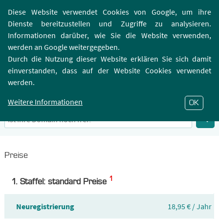
Login | Registrierung
Webmailer
Diese Website verwendet Cookies von Google, um ihre
Dienste bereitzustellen und Zugriffe zu analysieren.
Informationen darüber, wie Sie die Website verwenden,
werden an Google weitergegeben.
Durch die Nutzung dieser Website erklären Sie sich damit
einverstanden, dass auf der Website Cookies verwendet
.KOELN-Domain
werden.
Infos zu Top-Level-Domain .KOELN
Weitere Informationen
OK
Preise
1
1. Staffel: standard Preise
Neuregistrierung
18,95 € / Jahr