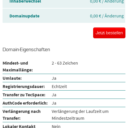
Inhaberwechsel
0,00 € / Änderung
Domainupdate
0,00 € / Änderung
Jetzt bestellen
Domain-Eigenschaften
Mindest- und
2 - 63 Zeichen
Maximallänge:
Umlaute:
Ja
Registrierungsdauer:
Echtzeit
Transfer zu TecSpace:
Ja
AuthCode erforderlich:
Ja
Verlängerung nach
Verlängerung der Laufzeit um
Transfer:
Mindestzeitraum
Lokaler Kontakt
Nein