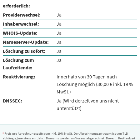
erforderlich:
Providerwechsel:
Ja
Inhaberwechsel:
Ja
WHOIS-Update:
Ja
Nameserver-Update:
Ja
Löschung zu sofort:
Ja
Löschung zum
Ja
Laufzeitende:
Reaktivierung:
Innerhalb von 30 Tagen nach
Löschung möglich (30,00 € inkl. 19 %
MwSt.)
DNSSEC:
Ja (Wird derzeit von uns nicht
unterstützt)
1
Preis pro Abrechnungszeitraum inkl. 19% MwSt. Der Abrechnungszeitraum ist von TLD
abhängig (meistens ein Jahr). Domains werden im Voraus abgerechnet. Die evtl. Restlaufzeit