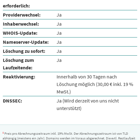
erforderlich:
Providerwechsel:
Ja
Inhaberwechsel:
Ja
WHOIS-Update:
Ja
Nameserver-Update:
Ja
Löschung zu sofort:
Ja
Löschung zum
Ja
Laufzeitende:
Reaktivierung:
Innerhalb von 30 Tagen nach
Löschung möglich (30,00 € inkl. 19 %
MwSt.)
DNSSEC:
Ja (Wird derzeit von uns nicht
unterstützt)
1
Preis pro Abrechnungszeitraum inkl. 19% MwSt. Der Abrechnungszeitraum ist von TLD
abhängig (meistens ein Jahr). Domains werden im Voraus abgerechnet. Die evtl. Restlaufzeit