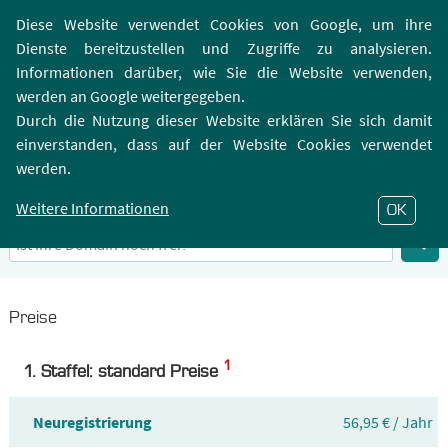
Login | Registrierung
Webmailer
Diese Website verwendet Cookies von Google, um ihre
Dienste bereitzustellen und Zugriffe zu analysieren.
Informationen darüber, wie Sie die Website verwenden,
werden an Google weitergegeben.
Durch die Nutzung dieser Website erklären Sie sich damit
einverstanden, dass auf der Website Cookies verwendet
.TAX-Domain
werden.
Infos zu Top-Level-Domain .TAX
Weitere Informationen
OK
Preise
1
1. Staffel: standard Preise
Neuregistrierung
56,95 € / Jahr