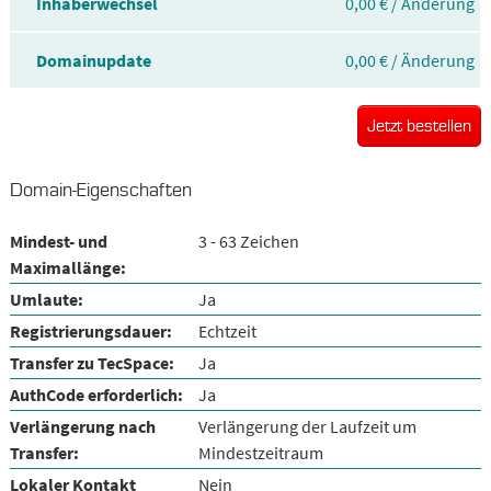
Inhaberwechsel
0,00 € / Änderung
Domainupdate
0,00 € / Änderung
Jetzt bestellen
Domain-Eigenschaften
Mindest- und
3 - 63 Zeichen
Maximallänge:
Umlaute:
Ja
Registrierungsdauer:
Echtzeit
Transfer zu TecSpace:
Ja
AuthCode erforderlich:
Ja
Verlängerung nach
Verlängerung der Laufzeit um
Transfer:
Mindestzeitraum
Lokaler Kontakt
Nein