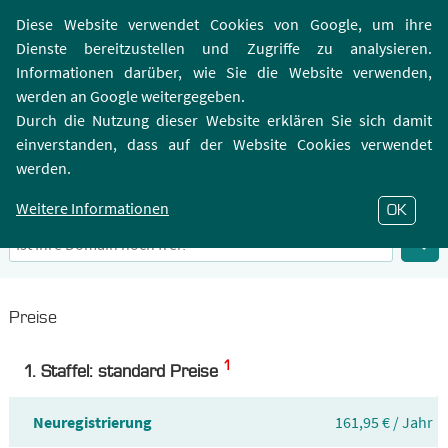
Login | Registrierung
Webmailer
Diese Website verwendet Cookies von Google, um ihre
Dienste bereitzustellen und Zugriffe zu analysieren.
Informationen darüber, wie Sie die Website verwenden,
werden an Google weitergegeben.
Durch die Nutzung dieser Website erklären Sie sich damit
einverstanden, dass auf der Website Cookies verwendet
.FM-Domain
werden.
Infos zu Top-Level-Domain .FM
Weitere Informationen
OK
Preise
1
1. Staffel: standard Preise
Neuregistrierung
161,95 € / Jahr