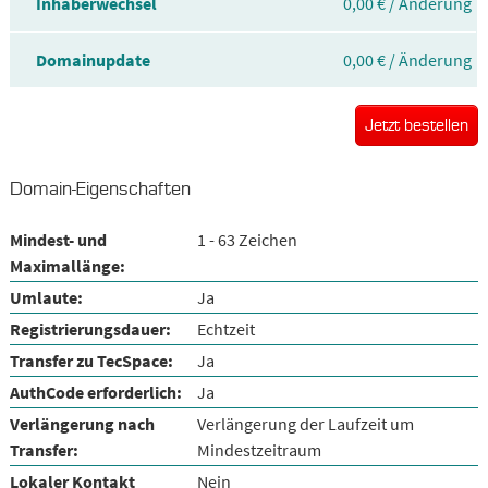
Inhaberwechsel
0,00 € / Änderung
Domainupdate
0,00 € / Änderung
Jetzt bestellen
Domain-Eigenschaften
Mindest- und
1 - 63 Zeichen
Maximallänge:
Umlaute:
Ja
Registrierungsdauer:
Echtzeit
Transfer zu TecSpace:
Ja
AuthCode erforderlich:
Ja
Verlängerung nach
Verlängerung der Laufzeit um
Transfer:
Mindestzeitraum
Lokaler Kontakt
Nein