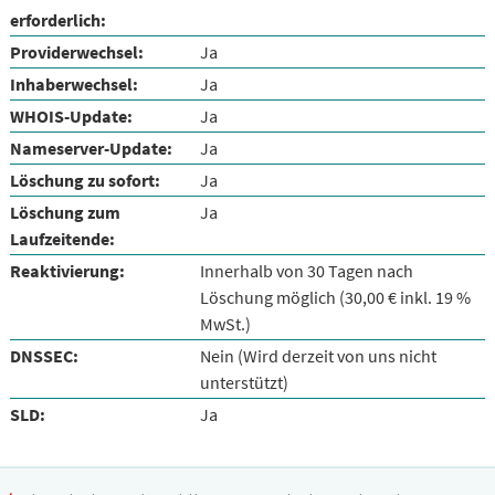
erforderlich:
Providerwechsel:
Ja
Inhaberwechsel:
Ja
WHOIS-Update:
Ja
Nameserver-Update:
Ja
Löschung zu sofort:
Ja
Löschung zum
Ja
Laufzeitende:
Reaktivierung:
Innerhalb von 30 Tagen nach
Löschung möglich (30,00 € inkl. 19 %
MwSt.)
DNSSEC:
Nein (Wird derzeit von uns nicht
unterstützt)
SLD:
Ja