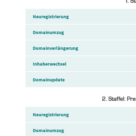
1. S
Neuregistrierung
Domainumzug
Domainverlängerung
Inhaberwechsel
Domainupdate
2. Staffel: P
Neuregistrierung
Domainumzug