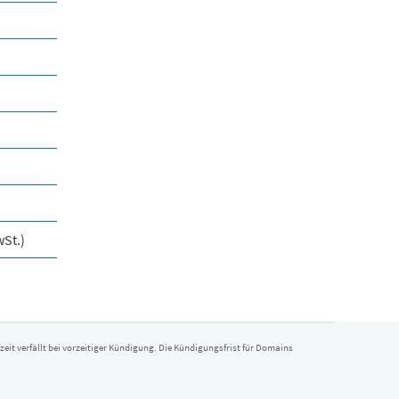
wSt.)
it verfällt bei vorzeitiger Kündigung. Die Kündigungsfrist für Domains