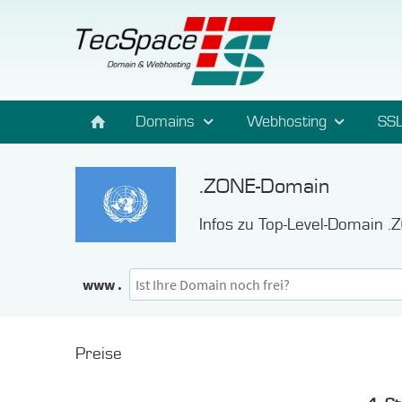
Domains
Webhosting
SSL
.ZONE-Domain
Infos zu Top-Level-Domain .
www .
Preise