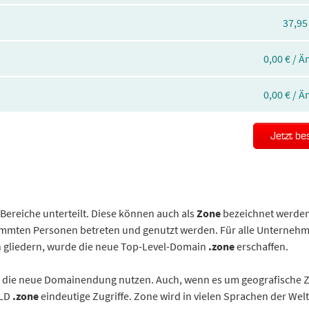
37,95
0,00 € / 
0,00 € / 
Jetzt be
 Bereiche unterteilt. Diese können auch als
Zone
bezeichnet werden
immten Personen betreten und genutzt werden. Für alle Unterneh
n gliedern, wurde die neue Top-Level-Domain
.zone
erschaffen.
nn die neue Domainendung nutzen. Auch, wenn es um geografische 
TLD
.zone
eindeutige Zugriffe. Zone wird in vielen Sprachen der Welt