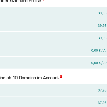
taffel: standard Preise
39,95
39,95
39,95
0,00 € / 
0,00 € / 
2
reise ab 10 Domains im Account
37,95
37,95