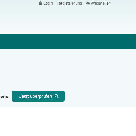
Login | Registrierung
Webmailer
zone
Jetzt überprüfen