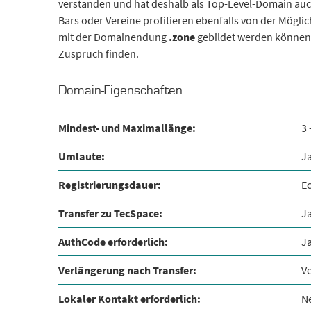
verstanden und hat deshalb als Top-Level-Domain auch
Bars oder Vereine profitieren ebenfalls von der Mögli
mit der Domainendung
.zone
gebildet werden können
Zuspruch finden.
Domain-Eigenschaften
Mindest- und Maximallänge:
3 
Umlaute:
J
Registrierungsdauer:
Ec
Transfer zu TecSpace:
J
AuthCode erforderlich:
J
Verlängerung nach Transfer:
V
Lokaler Kontakt erforderlich:
N