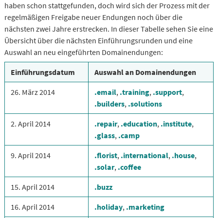
haben schon stattgefunden, doch wird sich der Prozess mit der
regelmäßigen Freigabe neuer Endungen noch über die
nächsten zwei Jahre erstrecken. In dieser Tabelle sehen Sie eine
Übersicht über die nächsten Einführungsrunden und eine
Auswahl an neu eingeführten Domainendungen:
Einführungsdatum
Auswahl an Domainendungen
26. März 2014
.email
,
.training
,
.support
,
.builders
,
.solutions
2. April 2014
.repair
,
.education
,
.institute
,
.glass
,
.camp
9. April 2014
.florist
,
.international
,
.house
,
.solar
,
.coffee
15. April 2014
.buzz
16. April 2014
.holiday
,
.marketing