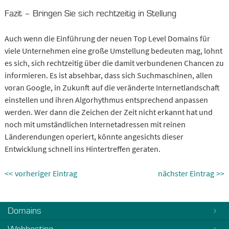
Fazit – Bringen Sie sich rechtzeitig in Stellung
Auch wenn die Einführung der neuen Top Level Domains für
viele Unternehmen eine große Umstellung bedeuten mag, lohnt
es sich, sich rechtzeitig über die damit verbundenen Chancen zu
informieren. Es ist absehbar, dass sich Suchmaschinen, allen
voran Google, in Zukunft auf die veränderte Internetlandschaft
einstellen und ihren Algorhythmus entsprechend anpassen
werden. Wer dann die Zeichen der Zeit nicht erkannt hat und
noch mit umständlichen Internetadressen mit reinen
Länderendungen operiert, könnte angesichts dieser
Entwicklung schnell ins Hintertreffen geraten.
vorheriger Eintrag
nächster Eintrag
Domains