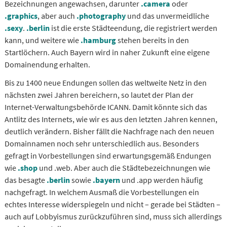
Bezeichnungen angewachsen, darunter
.camera
oder
.graphics
, aber auch
.photography
und das unvermeidliche
.sexy
.
.berlin
ist die erste Städteendung, die registriert werden
kann, und weitere wie
.hamburg
stehen bereits in den
Startlöchern. Auch Bayern wird in naher Zukunft eine eigene
Domainendung erhalten.
Bis zu 1400 neue Endungen sollen das weltweite Netz in den
nächsten zwei Jahren bereichern, so lautet der Plan der
Internet-Verwaltungsbehörde ICANN. Damit könnte sich das
Antlitz des Internets, wie wir es aus den letzten Jahren kennen,
deutlich verändern. Bisher fällt die Nachfrage nach den neuen
Domainnamen noch sehr unterschiedlich aus. Besonders
gefragt in Vorbestellungen sind erwartungsgemäß Endungen
wie
.shop
und .web. Aber auch die Städtebezeichnungen wie
das besagte
.berlin
sowie
.bayern
und .app werden häufig
nachgefragt. In welchem Ausmaß die Vorbestellungen ein
echtes Interesse widerspiegeln und nicht – gerade bei Städten –
auch auf Lobbyismus zurückzuführen sind, muss sich allerdings