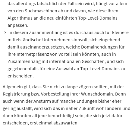
das allerdings tatsächlich der Fall sein wird, hängt vor allem
von den Suchmaschinen ab und davon, wie diese ihren
Algorithmus an die neu einführten Top-Level-Domains
anpassen.
In diesem Zusammenhang ist es durchaus auch für kleinere
mittelständische Unternehmen sinnvoll, sich eingehend
damit auseinanderzusetzen, welche Domainendungen für
ihre Internetpräsenz von Vorteil sein könnten, auch in
Zusammenhang mit internationalen Geschäften, und sich
gegebenenfalls für eine Auswahl an Top-Level-Domains zu
entscheiden.
Allgemein gilt, dass Sie nicht zu lange zögern sollten, mit der
Registrierung bzw. Vorbestellung Ihrer Wunschdomain. Denn
auch wenn der Ansturm auf manche Endungen bisher eher
gering ausfällt, wird sich das in naher Zukunft wohl ändern und
dann könnten all jene benachteiligt sein, die sich jetzt dafür
entscheiden, erst einmal abzuwarten.