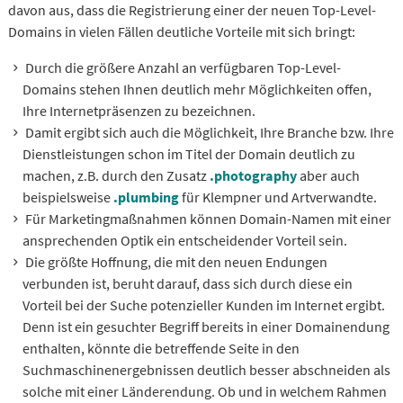
davon aus, dass die Registrierung einer der neuen Top-Level-
Domains in vielen Fällen deutliche Vorteile mit sich bringt:
Durch die größere Anzahl an verfügbaren Top-Level-
Domains stehen Ihnen deutlich mehr Möglichkeiten offen,
Ihre Internetpräsenzen zu bezeichnen.
Damit ergibt sich auch die Möglichkeit, Ihre Branche bzw. Ihre
Dienstleistungen schon im Titel der Domain deutlich zu
machen, z.B. durch den Zusatz
.photography
aber auch
beispielsweise
.plumbing
für Klempner und Artverwandte.
Für Marketingmaßnahmen können Domain-Namen mit einer
ansprechenden Optik ein entscheidender Vorteil sein.
Die größte Hoffnung, die mit den neuen Endungen
verbunden ist, beruht darauf, dass sich durch diese ein
Vorteil bei der Suche potenzieller Kunden im Internet ergibt.
Denn ist ein gesuchter Begriff bereits in einer Domainendung
enthalten, könnte die betreffende Seite in den
Suchmaschinenergebnissen deutlich besser abschneiden als
solche mit einer Länderendung. Ob und in welchem Rahmen