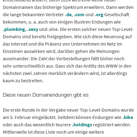
Domainnamen das bisherige Spektrum erweitern. Dann werden
die lange bekannten Vertreter
.de
,
.com
und
.org
Gesellschaft
bekommen, u. a. auch von einigen illustren Endungen wie
.plumbing
,
.sexy
und .vine. Die ersten solcher neuen Top-Level-
Domains sind bereits freigegeben. Wie sich diese Neuerung auf
das Internet und die Präsenz von Unternehmen im Netz im
Einzelnen auswirken wird, darüber gehen die Meinungen
auseinander. Die Zahl der Vorbestellungen fällt bisher noch
sehr unterschiedlich aus. Dass sich das Antlitz des WWW in den
nächsten zwei Jahren merklich verändern wird, ist allerdings
kaum zu bestreiten.
Diese neuen Domainendungen gibt es
Die erste Runde in der Vergabe neuer Top-Level-Domains wurde
am 5. Februar eingeläutet. Seitdem können Endungen wie
.bike
oder auch das wesentlich teurere
.holdings
registriert werden.
Mittlerweile ist diese Liste noch um einige weitere