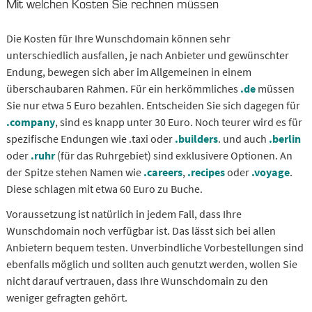
Mit welchen Kosten Sie rechnen müssen
Die Kosten für Ihre Wunschdomain können sehr
unterschiedlich ausfallen, je nach Anbieter und gewünschter
Endung, bewegen sich aber im Allgemeinen in einem
überschaubaren Rahmen. Für ein herkömmliches
.de
müssen
Sie nur etwa 5 Euro bezahlen. Entscheiden Sie sich dagegen für
.company
, sind es knapp unter 30 Euro. Noch teurer wird es für
spezifische Endungen wie .taxi oder
.builders
. und auch
.berlin
oder
.ruhr
(für das Ruhrgebiet) sind exklusivere Optionen. An
der Spitze stehen Namen wie
.careers
,
.recipes
oder
.voyage
.
Diese schlagen mit etwa 60 Euro zu Buche.
Voraussetzung ist natürlich in jedem Fall, dass Ihre
Wunschdomain noch verfügbar ist. Das lässt sich bei allen
Anbietern bequem testen. Unverbindliche Vorbestellungen sind
ebenfalls möglich und sollten auch genutzt werden, wollen Sie
nicht darauf vertrauen, dass Ihre Wunschdomain zu den
weniger gefragten gehört.