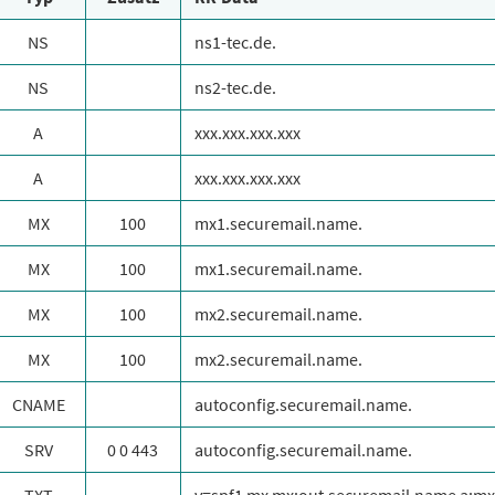
NS
ns1-tec.de.
NS
ns2-tec.de.
A
xxx.xxx.xxx.xxx
A
xxx.xxx.xxx.xxx
MX
100
mx1.securemail.name.
MX
100
mx1.securemail.name.
MX
100
mx2.securemail.name.
MX
100
mx2.securemail.name.
CNAME
autoconfig.securemail.name.
SRV
0 0 443
autoconfig.securemail.name.