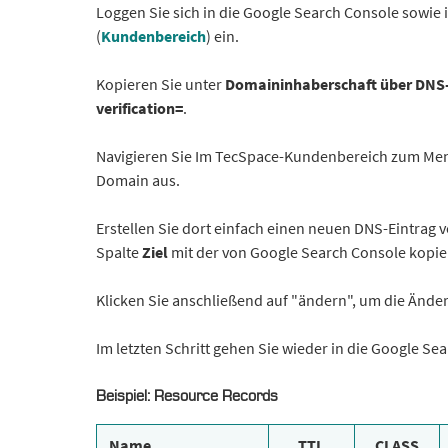
Loggen Sie sich in die Google Search Console sowi
(
Kundenbereich
) ein.
Kopieren Sie unter
Domaininhaberschaft über DNS-
verification=
.
Navigieren Sie Im TecSpace-Kundenbereich zum M
Domain aus.
Erstellen Sie dort einfach einen neuen DNS-Eintrag v
Spalte
Ziel
mit der von Google Search Console kopie
Klicken Sie anschließend auf "ändern", um die Ände
Im letzten Schritt gehen Sie wieder in die Google S
Beispiel: Resource Records
Name
TTL
CLASS