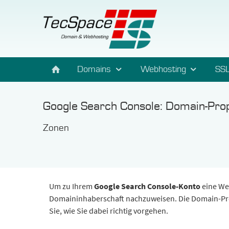
Domains
Webhosting
SSL
Google Search Console: Domain-Prop
Zonen
Um zu Ihrem
Google Search Console-Konto
eine We
Domaininhaberschaft nachzuweisen. Die Domain-Prop
Sie, wie Sie dabei richtig vorgehen.