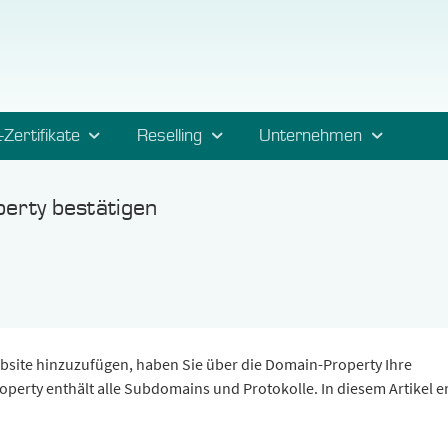
-Zertifikate
Reselling
Unternehmen
erty bestätigen
bsite hinzuzufügen, haben Sie über die Domain-Property Ihre
erty enthält alle Subdomains und Protokolle. In diesem Artikel e