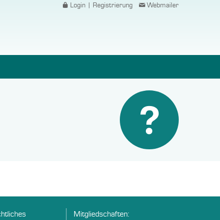
Login | Registrierung
Webmailer
htliches
Mitgliedschaften: