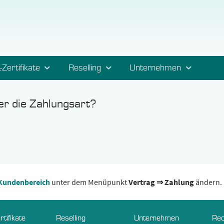
-Zertifikate
Reselling
Unternehmen
r die Zahlungsart?
Kundenbereich
unter dem Menüpunkt
Vertrag ⇒ Zahlung
ändern.
rtifikate
Reselling
Unternehmen
Rec