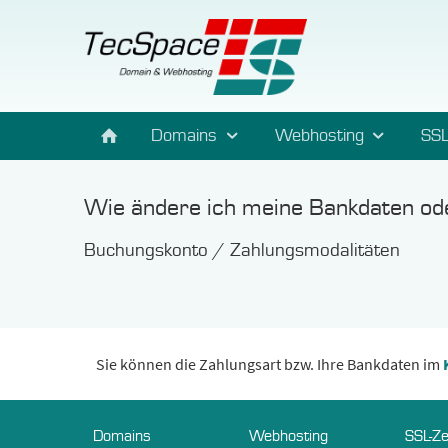
Domains
Webhosting
SSL
Wie ändere ich meine Bankdaten ode
Buchungskonto / Zahlungsmodalitäten
Sie können die Zahlungsart bzw. Ihre Bankdaten im
Domains
Webhosting
SSL-Ze