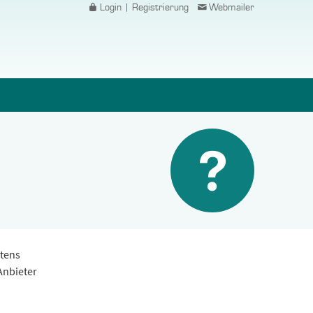
Login | Registrierung
Webmailer
stens
Anbieter