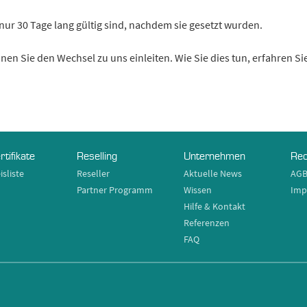
ur 30 Tage lang gültig sind, nachdem sie gesetzt wurden.
nen Sie den Wechsel zu uns einleiten. Wie Sie dies tun, erfahren Sie
rtifikate
Reselling
Unternehmen
Rec
isliste
Reseller
Aktuelle News
AG
Partner Programm
Wissen
Imp
Hilfe & Kontakt
Referenzen
FAQ