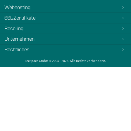
Webhosting
SSL-Zertifikate
Reselling
Unternehmen
Rechtliches
TecSpace GmbH © 2005 - 2026. Alle Rechte vorbehalten.