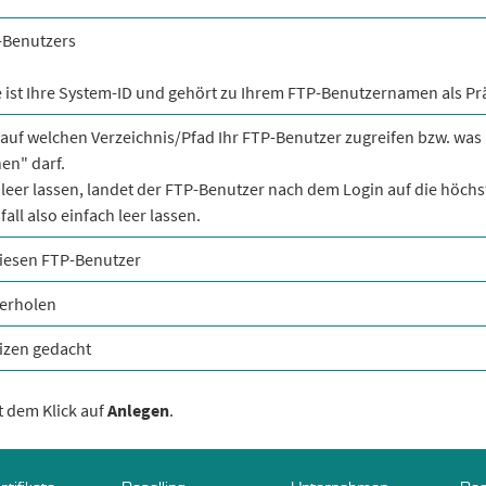
-Benutzers
ist Ihre System-ID und gehört zu Ihrem FTP-Benutzernamen als Prä
 auf welchen Verzeichnis/Pfad Ihr FTP-Benutzer zugreifen bzw. was 
en" darf.
leer lassen, landet der FTP-Benutzer nach dem Login auf die höchs
all also einfach leer lassen.
diesen FTP-Benutzer
derholen
tizen gedacht
t dem Klick auf
Anlegen
.