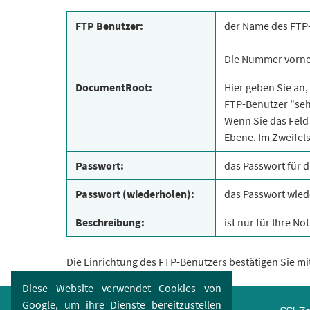
FTP Benutzer:
der Name des FTP
Die Nummer vorne 
DocumentRoot:
Hier geben Sie an,
FTP-Benutzer "seh
Wenn Sie das Feld 
Ebene. Im Zweifelsf
Passwort:
das Passwort für 
Passwort (wiederholen):
das Passwort wie
Beschreibung:
ist nur für Ihre No
Die Einrichtung des FTP-Benutzers bestätigen Sie mi
Diese Website verwendet Cookies von
Google, um ihre Dienste bereitzustellen