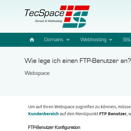
Domains
Webhosting
SSL
Wie lege ich einen FTP-Benutzer an?
Webspace
Um auf Ihren Webspace zugreifen zu können, müssen 
Kundenbereich
auf den Menüpunkt
FTP Benutzer
, 
FTP-Benutzer Konfiguration