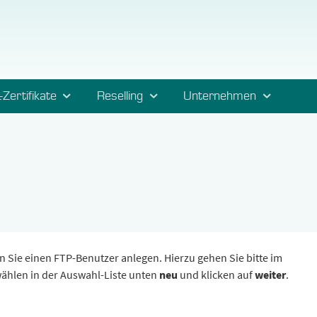
-Zertifikate
Reselling
Unternehmen
Sie einen FTP-Benutzer anlegen. Hierzu gehen Sie bitte im
wählen in der Auswahl-Liste unten
neu
und klicken auf
weiter
.