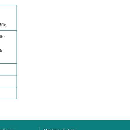
fix.
Ihr
te