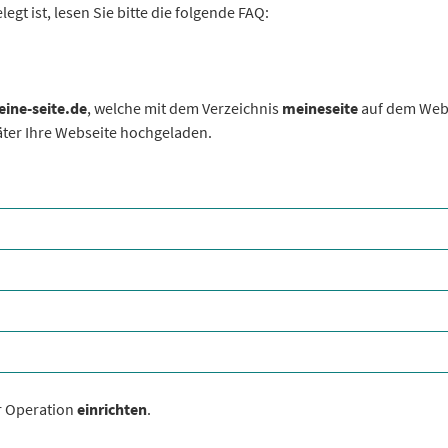
egt ist, lesen Sie bitte die folgende FAQ:
ine-seite.de
, welche mit dem Verzeichnis
meineseite
auf dem Web
päter Ihre Webseite hochgeladen.
er Operation
einrichten
.