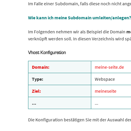
Im Falle einer Subdomain, falls diese noch nicht angel
Wie kann ich meine Subdomain umleiten/anlegen?
Im Folgenden nehmen wir als Beispiel die Domain
me
verknüpft werden soll. In diesen Verzeichnis wird s
Vhost Konfiguration
Domain:
meine-seite.de
Type:
Webspace
Ziel:
meineseite
...
...
Die Konfiguration bestätigen Sie mit der Auswahl d