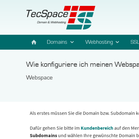
Domains
Webhosting
SSL
Wie konfiguriere ich meinen Websp
Webspace
Als erstes müssen Sie die Domain bzw. Subdomain k
Dafür gehen Sie bitte im
Kundenbereich
auf den Me
Subdomains
und wählen Ihre gewünschte Domain b