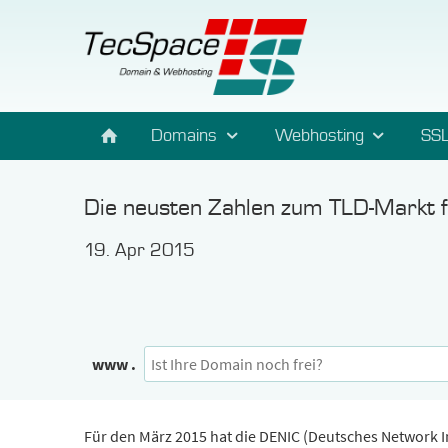
Domains
Webhosting
SSL
Die neusten Zahlen zum TLD-Markt 
19. Apr 2015
www .
Für den März 2015 hat die DENIC (Deutsches Network In