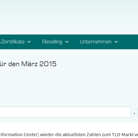
-Zertifikate
Reselling
Unternehmen
für den März 2015
.
formation Center) wieder die aktuellsten Zahlen zum TLD-Markt ver