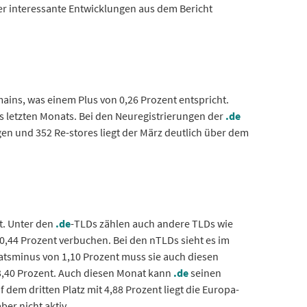
r interessante Entwicklungen aus dem Bericht
ins, was einem Plus von 0,26 Prozent entspricht.
s letzten Monats. Bei den Neuregistrierungen der
.de
en und 352 Re-stores liegt der März deutlich über dem
t. Unter den
.de
-TLDs zählen auch andere TLDs wie
,44 Prozent verbuchen. Bei den nTLDs sieht es im
atsminus von 1,10 Prozent muss sie auch diesen
3,40 Prozent. Auch diesen Monat kann
.de
seinen
 dem dritten Platz mit 4,88 Prozent liegt die Europa-
ber nicht aktiv.